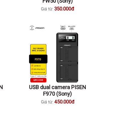
FW50 (Sony)
350.000đ
Giá từ:
EN
USB dual camera PISEN
F970 (Sony)
450.000đ
Giá từ: