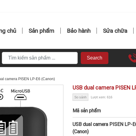
ng chủ
Sản phẩm
Bảo hành
Sửa chữa
Search
al camera PISEN LP-E6 (Canon)
USB dual camera PISEN L
So sánh
Lượt xem: 616
Mã sản phẩm
USB dual camera PISEN LP-E
(Canon)