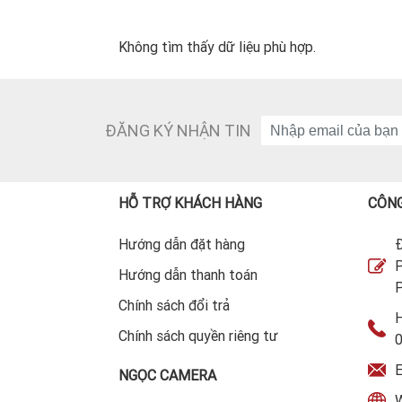
Không tìm thấy dữ liệu phù hợp.
ĐĂNG KÝ NHẬN TIN
HỖ TRỢ KHÁCH HÀNG
CÔNG
Hướng dẫn đặt hàng
Đ
P
Hướng dẫn thanh toán
P
Chính sách đổi trả
H
Chính sách quyền riêng tư
E
NGỌC CAMERA
W