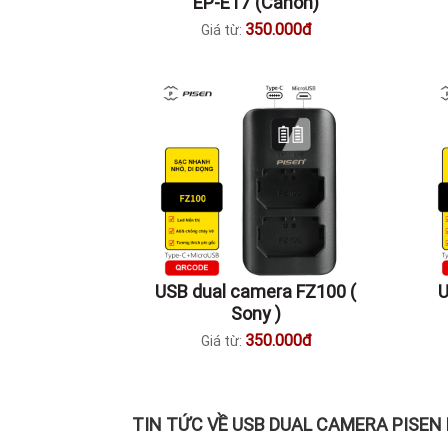
EP-E17 (Canon)
350.000đ
Giá từ:
USB dual camera FZ100 (
U
Sony )
350.000đ
Giá từ:
TIN TỨC VỀ USB DUAL CAMERA PISEN 