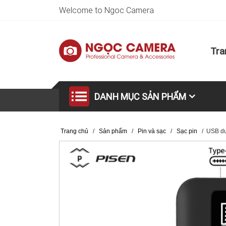
Welcome to Ngoc Camera
Tra
DANH MỤC SẢN PHẨM
Trang chủ
/
Sản phẩm
/
Pin và sạc
/
Sạc pin
/
USB du