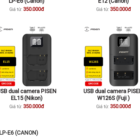
LP-E6 (Canon)
E12 (Canon)
350.000đ
350.000đ
Giá từ:
Giá từ:
SB dual camera PISEN
USB dual camera PIS
EL15 (Nikon)
W126S (Fuji )
350.000đ
350.000đ
Giá từ:
Giá từ:
LP-E6 (CANON)