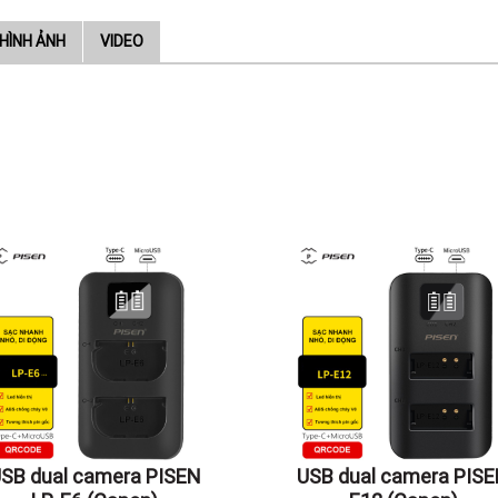
HÌNH ẢNH
VIDEO
SB dual camera PISEN
USB dual camera PIS