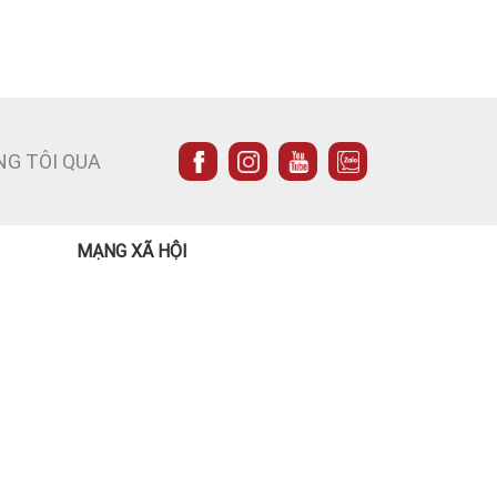
NG TÔI QUA
MẠNG XÃ HỘI