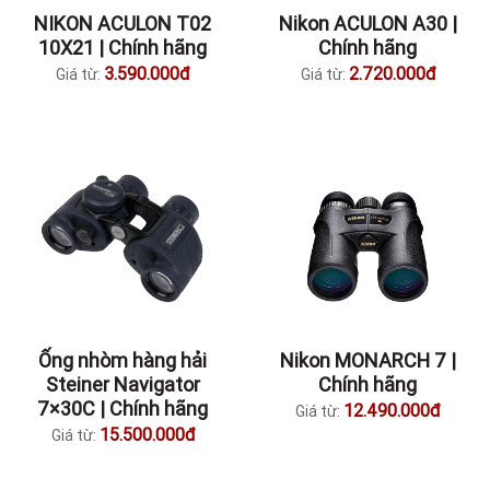
NIKON ACULON T02
Nikon ACULON A30 |
10X21 | Chính hãng
Chính hãng
3.590.000đ
2.720.000đ
Giá từ:
Giá từ:
Ống nhòm hàng hải
Nikon MONARCH 7 |
Steiner Navigator
Chính hãng
7×30C | Chính hãng
12.490.000đ
Giá từ:
15.500.000đ
Giá từ: