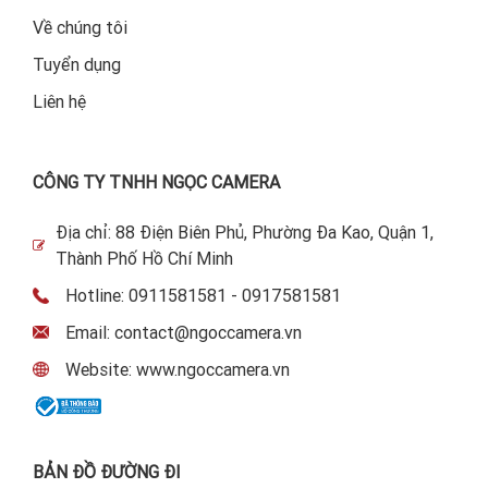
Về chúng tôi
Tuyển dụng
Liên hệ
CÔNG TY TNHH NGỌC CAMERA
Địa chỉ: 88 Điện Biên Phủ, Phường Đa Kao, Quận 1,
Thành Phố Hồ Chí Minh
Hotline: 0911581581 - 0917581581
Email: contact@ngoccamera.vn
Website: www.ngoccamera.vn
BẢN ĐỒ ĐƯỜNG ĐI