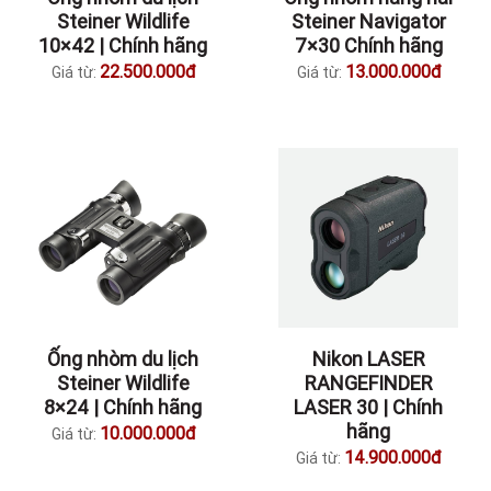
Steiner Wildlife
Steiner Navigator
10×42 | Chính hãng
7×30 Chính hãng
22.500.000đ
13.000.000đ
Giá từ:
Giá từ:
Ống nhòm du lịch
Nikon LASER
Steiner Wildlife
RANGEFINDER
8×24 | Chính hãng
LASER 30 | Chính
hãng
10.000.000đ
Giá từ:
14.900.000đ
Giá từ: