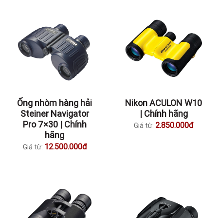
Ống nhòm hàng hải
Nikon ACULON W10
Steiner Navigator
| Chính hãng
Pro 7×30 | Chính
2.850.000đ
Giá từ:
hãng
12.500.000đ
Giá từ: