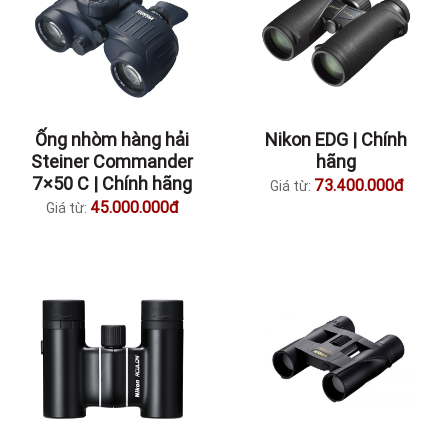
Ống nhòm hàng hải
Nikon EDG | Chính
Steiner Commander
hãng
7×50 C | Chính hãng
73.400.000đ
Giá từ:
45.000.000đ
Giá từ: