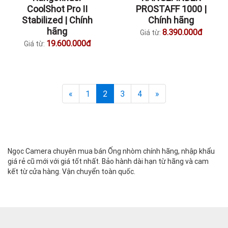
CoolShot Pro II
PROSTAFF 1000 |
Stabilized | Chính
Chính hãng
hãng
8.390.000đ
Giá từ:
19.600.000đ
Giá từ:
«
1
2
3
4
»
Ngọc Camera chuyên mua bán Ống nhòm chính hãng, nhập khẩu
giá rẻ cũ mới với giá tốt nhất. Bảo hành dài hạn từ hãng và cam
kết từ cửa hàng. Vận chuyển toàn quốc.