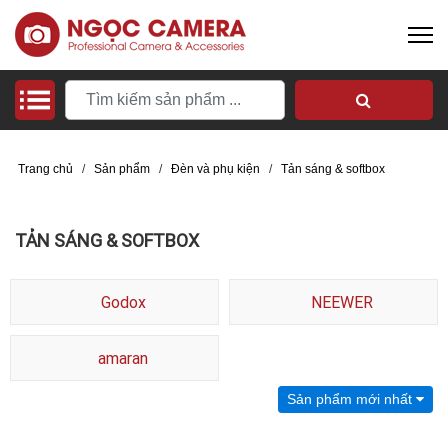
Trang chủ
/
Sản phẩm
/
Đèn và phụ kiện
/
Tản sáng & softbox
TẢN SÁNG & SOFTBOX
Godox
NEEWER
amaran
Sản phẩm mới nhất