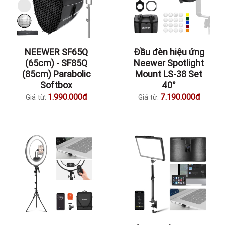
NEEWER SF65Q
Đầu đèn hiệu ứng
(65cm) - SF85Q
Neewer Spotlight
(85cm) Parabolic
Mount LS-38 Set
Softbox
40°
1.990.000đ
7.190.000đ
Giá từ:
Giá từ: