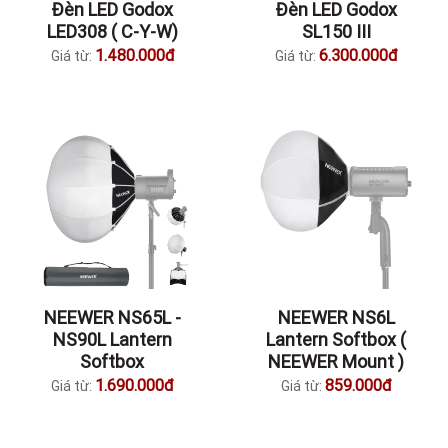
Đèn LED Godox
Đèn LED Godox
LED308 ( C-Y-W)
SL150 III
1.480.000đ
6.300.000đ
Giá từ:
Giá từ:
NEEWER NS65L -
NEEWER NS6L
NS90L Lantern
Lantern Softbox (
Softbox
NEEWER Mount )
1.690.000đ
859.000đ
Giá từ:
Giá từ: