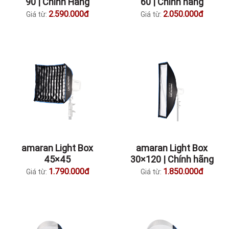
90 | Chính Hãng
60 | Chính hãng
2.590.000đ
2.050.000đ
Giá từ:
Giá từ:
amaran Light Box
amaran Light Box
45×45
30×120 | Chính hãng
1.790.000đ
1.850.000đ
Giá từ:
Giá từ: