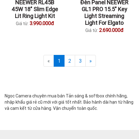
NEEWER RL45B
Đèn Panel NEEWER
45W 18″ Slim Edge
GL1 PRO 15.5″ Key
Lit Ring Light Kit
Light Streaming
Light For Elgato
3.990.000đ
Giá từ:
2.690.000đ
Giá từ:
«
1
2
3
»
Ngọc Camera chuyên mua bán Tản sáng & softbox chính hãng,
nhập khẩu giá rẻ cũ mới với giá tốt nhất. Bảo hành dài hạn từ hãng
và cam kết từ cửa hàng. Vận chuyển toàn quốc.