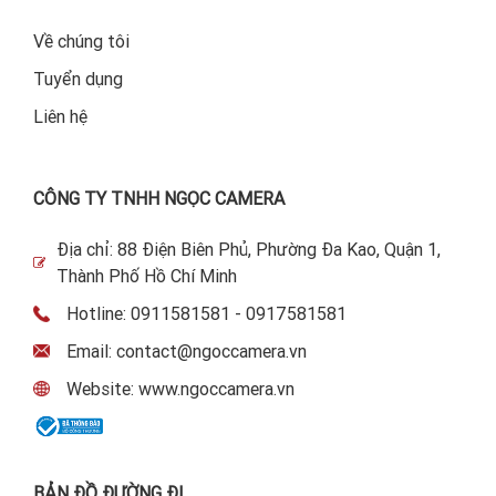
Về chúng tôi
Tuyển dụng
Liên hệ
CÔNG TY TNHH NGỌC CAMERA
Địa chỉ: 88 Điện Biên Phủ, Phường Đa Kao, Quận 1,
Thành Phố Hồ Chí Minh
Hotline: 0911581581 - 0917581581
Email: contact@ngoccamera.vn
Website: www.ngoccamera.vn
BẢN ĐỒ ĐƯỜNG ĐI