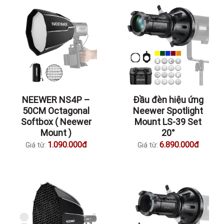
NEEWER NS4P –
Đầu đèn hiệu ứng
50CM Octagonal
Neewer Spotlight
Softbox ( Neewer
Mount LS-39 Set
Mount )
20°
1.090.000đ
6.890.000đ
Giá từ:
Giá từ: