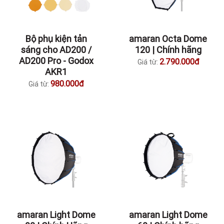
Bộ phụ kiện tản
amaran Octa Dome
sáng cho AD200 /
120 | Chính hãng
AD200 Pro - Godox
2.790.000đ
Giá từ:
AKR1
980.000đ
Giá từ:
amaran Light Dome
amaran Light Dome